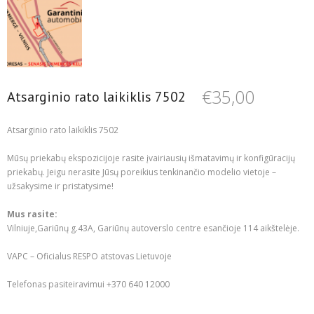
€
35,00
Atsarginio rato laikiklis 7502
Atsarginio rato laikiklis 7502
Mūsų priekabų ekspozicijoje rasite įvairiausių išmatavimų ir konfigūracijų
priekabų. Jeigu nerasite Jūsų poreikius tenkinančio modelio vietoje –
užsakysime ir pristatysime!
Mus rasite:
Vilniuje,Gariūnų g.43A, Gariūnų autoverslo centre esančioje 114 aikštelėje.
VAPC – Oficialus RESPO atstovas Lietuvoje
Telefonas pasiteiravimui +370 640 12000