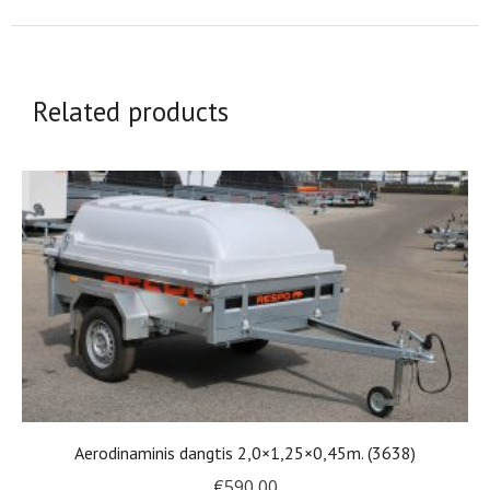
Related products
Aerodinaminis dangtis 2,0×1,25×0,45m. (3638)
€
590,00