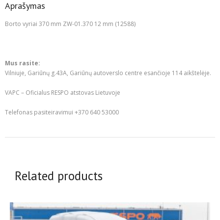
Aprašymas
Borto vyriai 370 mm ZW-01.370 12 mm (12588)
Mus rasite:
Vilniuje, Gariūnų g.43A, Gariūnų autoverslo centre esančioje 114 aikštelėje.
VAPC – Oficialus RESPO atstovas Lietuvoje
Telefonas pasiteiravimui +370 640 53000
Related products