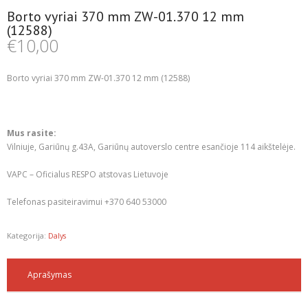
Borto vyriai 370 mm ZW-01.370 12 mm
(12588)
€
10,00
Borto vyriai 370 mm ZW-01.370 12 mm (12588)
Mus rasite:
Vilniuje, Gariūnų g.43A, Gariūnų autoverslo centre esančioje 114 aikštelėje.
VAPC – Oficialus RESPO atstovas Lietuvoje
Telefonas pasiteiravimui +370 640 53000
Kategorija:
Dalys
Aprašymas