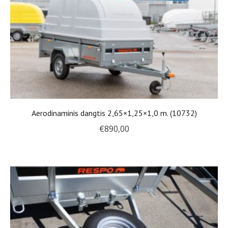
Aerodinaminis dangtis 2,65×1,25×1,0 m. (10732)
€
890,00