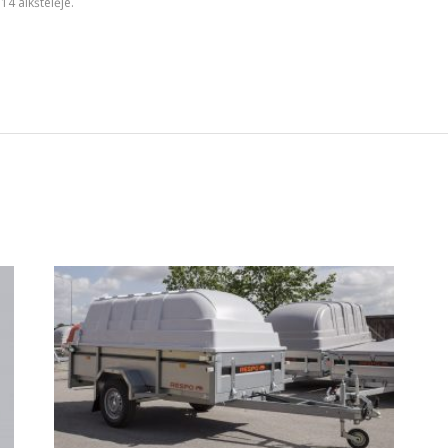
14 aikštelėje.