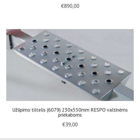
€
890,00
Užlipimo tiltelis (6079) 230x550mm RESPO valtinėms
priekaboms
€
39,00