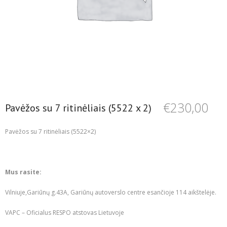
€
230,00
Pavėžos su 7 ritinėliais (5522 x 2)
Pavėžos su 7 ritinėliais (5522×2)
Mus rasite:
Vilniuje,Gariūnų g.43A, Gariūnų autoverslo centre esančioje 114 aikštelėje.
VAPC – Oficialus RESPO atstovas Lietuvoje