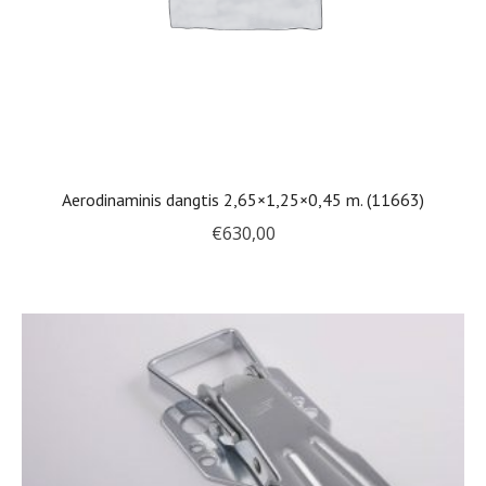
Aerodinaminis dangtis 2,65×1,25×0,45 m. (11663)
€
630,00