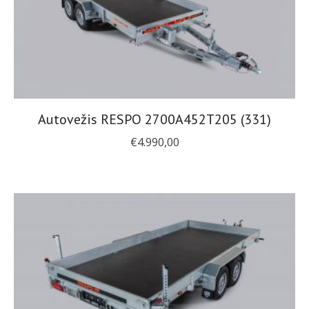
Autovežis RESPO 2700A452T205 (331)
€
4.990,00