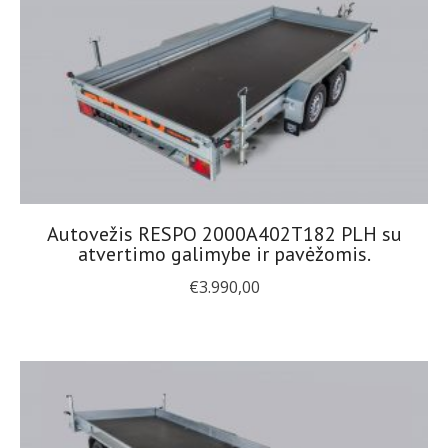
Autovežis RESPO 2000A402T182 PLH su
atvertimo galimybe ir pavėžomis.
€
3.990,00